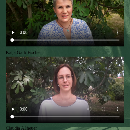
Katja Garb-Fischer
Claudia Aßheuer