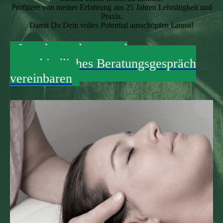
Profitiere von meiner Erfahrung aus 25 Jahren Lehrtätigkeit und
Praxis.
Damit Du Dein volles Potential ausschöpfen kannst!
Jetzt kostenloses und
unverbindliches Beratungsgespräch
vereinbaren