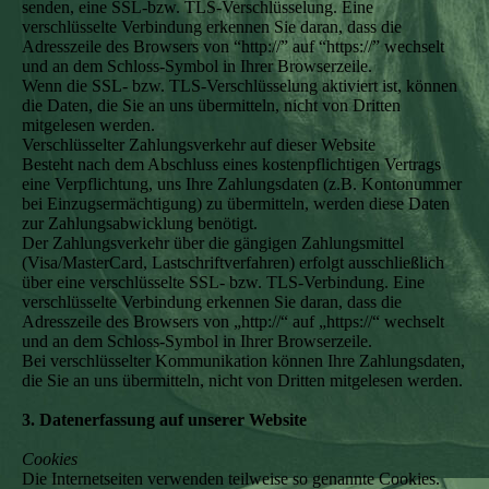
senden, eine SSL-bzw. TLS-Verschlüsselung. Eine
verschlüsselte Verbindung erkennen Sie daran, dass die
Adresszeile des Browsers von “http://” auf “https://” wechselt
und an dem Schloss-Symbol in Ihrer Browserzeile.
Wenn die SSL- bzw. TLS-Verschlüsselung aktiviert ist, können
die Daten, die Sie an uns übermitteln, nicht von Dritten
mitgelesen werden.
Verschlüsselter Zahlungsverkehr auf dieser Website
Besteht nach dem Abschluss eines kostenpflichtigen Vertrags
eine Verpflichtung, uns Ihre Zahlungsdaten (z.B. Kontonummer
bei Einzugsermächtigung) zu übermitteln, werden diese Daten
zur Zahlungsabwicklung benötigt.
Der Zahlungsverkehr über die gängigen Zahlungsmittel
(Visa/MasterCard, Lastschriftverfahren) erfolgt ausschließlich
über eine verschlüsselte SSL- bzw. TLS-Verbindung. Eine
verschlüsselte Verbindung erkennen Sie daran, dass die
Adresszeile des Browsers von „http://“ auf „https://“ wechselt
und an dem Schloss-Symbol in Ihrer Browserzeile.
Bei verschlüsselter Kommunikation können Ihre Zahlungsdaten,
die Sie an uns übermitteln, nicht von Dritten mitgelesen werden.
3. Datenerfassung auf unserer Website
Cookies
Die Internetseiten verwenden teilweise so genannte Cookies.